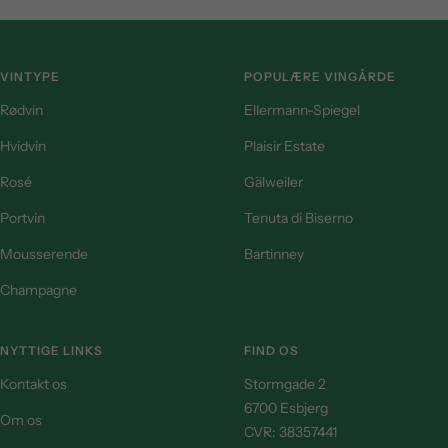
VINTYPE
POPULÆRE VINGÅRDE
Rødvin
Ellermann-Spiegel
Hvidvin
Plaisir Estate
Rosé
Gälweiler
Portvin
Tenuta di Biserno
Mousserende
Bartinney
Champagne
NYTTIGE LINKS
FIND OS
Kontakt os
Stormgade 2
6700 Esbjerg
Om os
CVR: 38357441