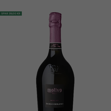
price
price
SPAR 39,00 KR