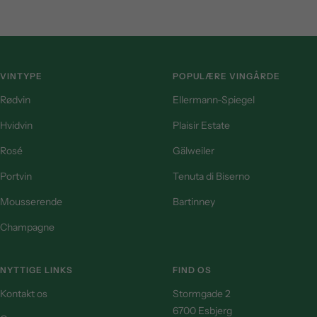
VINTYPE
POPULÆRE VINGÅRDE
Rødvin
Ellermann-Spiegel
Hvidvin
Plaisir Estate
Rosé
Gälweiler
Portvin
Tenuta di Biserno
Mousserende
Bartinney
Champagne
NYTTIGE LINKS
FIND OS
Kontakt os
Stormgade 2
6700 Esbjerg