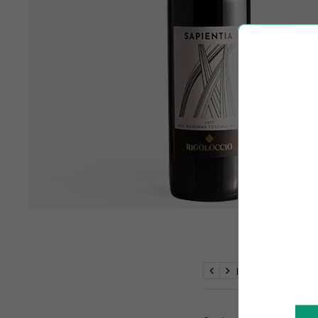
BESKRIVELSE
Previous
Next