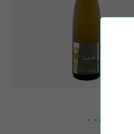
BESKRIVELSE
Previous
Next