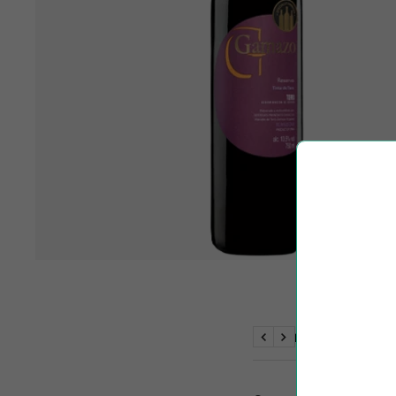
BESKRIVELSE
Previous
Next