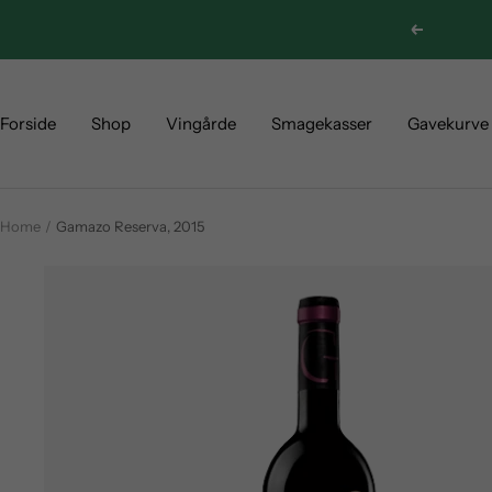
Skip
Previous
to
content
Forside
Shop
Vingårde
Smagekasser
Gavekurve
Home
Gamazo Reserva, 2015