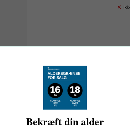
Ikk
OM BODEGAS FRANCISCO CASAS
Bekræft din alder